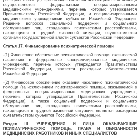
осуществляется федеральными специализированными
медицинскими учреждениями, перечень которых утверждается
Правительством Российской Федерации, и специализированными
медицинскими учреждениями субъектов Российской Федерации.
Решение вопросов социальной поддержки и социального
обслуживания лиц, страдающих психическими расстройствами,
находящихся в трудной жизненной ситуации, осуществляется
органами государственной власти субъектов Российской Федерации.
Статья 17. Финансирование психиатрической помощи
·(1) Финансовое обеспечение психиатрической помощи, оказываемой
населению в федеральных специализированных медицинских
учреждениях, перечень которых утверждается Правительством
Российской Федерации, является расходным обязательством
Российской Федерации.
·(2) Финансовое обеспечение оказания населению психиатрической
помощи (за исключением психиатрической помощи, оказываемой в
федеральных специализированных медицинских учреждениях,
перечень которых утверждается Правительством Российской
Федерации), а также социальной поддержки и социального
обслуживания лиц, страдающих психическими расстройствами,
находящихся в трудной жизненной ситуации, является расходным
обязательством субъектов Российской Федерации.
Раздел III. УЧРЕЖДЕНИЯ И ЛИЦА, ОКАЗЫВАЮЩИЕ
ПСИХИАТРИЧЕСКУЮ ПОМОЩЬ. ПРАВА И ОБЯЗАННОСТИ
МЕДИЦИНСКИХ РАБОТНИКОВ И ИНЫХ СПЕЦИАЛИСТОВ