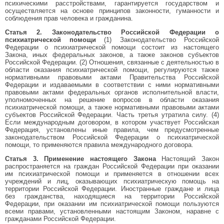
психическими расстройствами, гарантируется государством и
осуществляется на основе принципов законности, гуманности и
соблюдения прав человека и гражданина.
Статья 2. Законодательство Российской Федерации о
психиатрической помощи
(1) Законодательство Российской
Федерации о психиатрической помощи состоит из настоящего
Закона, иных федеральных законов, а также законов субъектов
Российской Федерации. (2) Отношения, связанные с деятельностью в
области оказания психиатрической помощи, регулируются также
нормативными правовыми актами Правительства Российской
Федерации и издаваемыми в соответствии с ними нормативными
правовыми актами федеральных органов исполнительной власти,
уполномоченных на решение вопросов в области оказания
психиатрической помощи, а также нормативными правовыми актами
субъектов Российской Федерации. Часть третья утратила силу. (4)
Если международным договором, в котором участвует Российская
Федерация, установлены иные правила, чем предусмотренные
законодательством Российской Федерации о психиатрической
помощи, то применяются правила международного договора.
Статья 3. Применение настоящего Закона
Настоящий Закон
распространяется на граждан Российской Федерации при оказании
им психиатрической помощи и применяется в отношении всех
учреждений и лиц, оказывающих психиатрическую помощь на
территории Российской Федерации. Иностранные граждане и лица
без гражданства, находящиеся на территории Российской
Федерации, при оказании им психиатрической помощи пользуются
всеми правами, установленными настоящим Законом, наравне с
гражданами Российской Федерации.