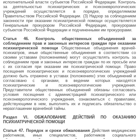
исполнительной власти субъектов Российской Федерации. Контроль
за деятельностью психиатрических и психоневрологических
учреждений осуществляется в порядке, определяемом
Правительством Российской Федерации. (3) Надзор за соблюдением
законности при оказании психиатрической помощи осуществляется
Генеральным прокурором Российской Федерации, прокурорами
субъектов Российской Федерации и подчиненными им прокурорами.
Статья 46. Контроль общественных объединений за
соблюдением прав и законных интересов граждан при оказании
психиатрической помощи
Общественные объединения врачей-
психиатров, иные общественные объединения в соответствии со
своими уставами (положениями) могут осуществлять контроль за
соблюдением прав и законных интересов граждан по их просьбе или
с их согласия при оказании им психиатрической помощи. Право
посещения психиатрических и психоневрологических учреждений
должно быть отражено в уставах (положениях) этих объединений и
согласовано с органами, в ведении которых находятся
психиатрические и психоневрологические учреждения.
Представители общественных объединений обязаны согласовать
условия посещения с администрацией психиатрического или
психоневрологического учреждения, ознакомиться с правилами,
действующими в нем, выполнять их и подписать обязательство о
неразглашении врачебной тайны.
Раздел VI. ОБЖАЛОВАНИЕ ДЕЙСТВИЙ ПО ОКАЗАНИЮ
ПСИХИАТРИЧЕСКОЙ ПОМОЩИ
Статья 47. Порядок и сроки обжалования
Действия медицинских
работников, иных специалистов, работников социального