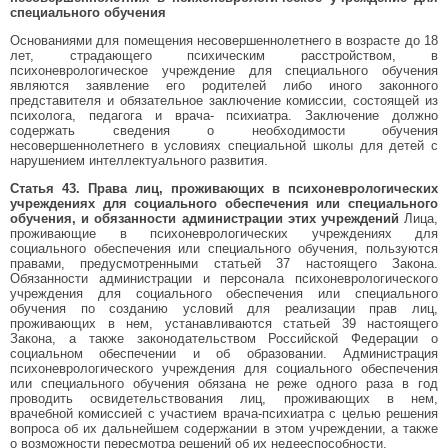
специального обучения
Основаниями для помещения несовершеннолетнего в возрасте до 18
лет, страдающего психическим расстройством, в
психоневрологическое учреждение для специального обучения
являются заявление его родителей либо иного законного
представителя и обязательное заключение комиссии, состоящей из
психолога, педагога и врача- психиатра. Заключение должно
содержать сведения о необходимости обучения
несовершеннолетнего в условиях специальной школы для детей с
нарушением интеллектуального развития.
Статья 43. Права лиц, проживающих в психоневрологических
учреждениях для социального обеспечения или специального
обучения, и обязанности администрации этих учреждений
Лица,
проживающие в психоневрологических учреждениях для
социального обеспечения или специального обучения, пользуются
правами, предусмотренными статьей 37 настоящего Закона.
Обязанности администрации и персонала психоневрологического
учреждения для социального обеспечения или специального
обучения по созданию условий для реализации прав лиц,
проживающих в нем, устанавливаются статьей 39 настоящего
Закона, а также законодательством Российской Федерации о
социальном обеспечении и об образовании. Администрация
психоневрологического учреждения для социального обеспечения
или специального обучения обязана не реже одного раза в год
проводить освидетельствования лиц, проживающих в нем,
врачебной комиссией с участием врача-психиатра с целью решения
вопроса об их дальнейшем содержании в этом учреждении, а также
о возможности пересмотра решений об их недееспособности.