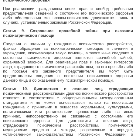
психического здоровья
При реализации гражданином своих прав и свобод требования
предоставления сведений о состоянии его психического здоровья
либо обследования его врачом-психиатром допускаются лишь в
случаях, установленных законами Российской Федерации.
Статья 9. Сохранение врачебной тайны при оказании
психиатрической помощи
Сведения о наличии у гражданина психического расстройства,
фактах обращения за психиатрической помощью и лечении в
учреждении, оказывающем такую помощь, а также иные сведения о
состоянии психического здоровья являются врачебной тайной,
охраняемой законом. Для реализации прав и законных интересов
лица, страдающего психическим расстройством, по его просьбе либо
по просьбе его законного представителя им могут быть
предоставлены сведения о состоянии психического здоровья
данного лица и об оказанной ему психиатрической помощи.
Статья 10. Диагностика и лечение лиц, страдающих
психическими расстройствами
Диагноз психического расстройства
ставится в соответствии с общепризнанными международными
стандартами и не может основываться только на несогласии
гражданина с принятыми в обществе моральными, культурными,
политическими или религиозными ценностями либо на иных
причинах, непосредственно не связанных с состоянием его
психического здоровья. Для диагностики и лечения лица,
страдающего психическим расстройством, применяются
медицинские средства и методы, разрешенные в порядке,
установленном законодательством Российской Федерации о