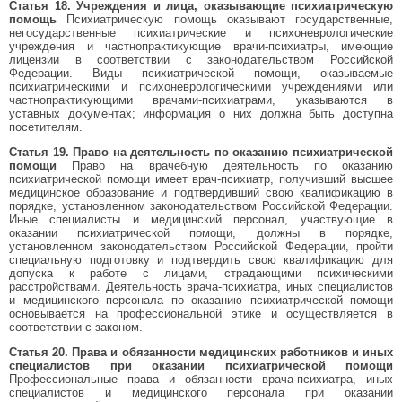
Статья 18. Учреждения и лица, оказывающие психиатрическую
помощь
Психиатрическую помощь оказывают государственные,
негосударственные психиатрические и психоневрологические
учреждения и частнопрактикующие врачи-психиатры, имеющие
лицензии в соответствии с законодательством Российской
Федерации. Виды психиатрической помощи, оказываемые
психиатрическими и психоневрологическими учреждениями или
частнопрактикующими врачами-психиатрами, указываются в
уставных документах; информация о них должна быть доступна
посетителям.
Статья 19. Право на деятельность по оказанию психиатрической
помощи
Право на врачебную деятельность по оказанию
психиатрической помощи имеет врач-психиатр, получивший высшее
медицинское образование и подтвердивший свою квалификацию в
порядке, установленном законодательством Российской Федерации.
Иные специалисты и медицинский персонал, участвующие в
оказании психиатрической помощи, должны в порядке,
установленном законодательством Российской Федерации, пройти
специальную подготовку и подтвердить свою квалификацию для
допуска к работе с лицами, страдающими психическими
расстройствами. Деятельность врача-психиатра, иных специалистов
и медицинского персонала по оказанию психиатрической помощи
основывается на профессиональной этике и осуществляется в
соответствии с законом.
Статья 20. Права и обязанности медицинских работников и иных
специалистов при оказании психиатрической помощи
Профессиональные права и обязанности врача-психиатра, иных
специалистов и медицинского персонала при оказании