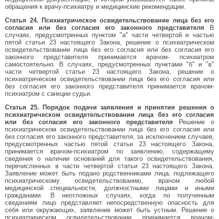
обращения к врачу-психиатру и медицинские рекомендации.
Статья 24. Психиатрическое освидетельствование лица без его
согласия или без согласия его законного представителя
В
случаях, предусмотренных пунктом "а" части четвертой и частью
пятой статьи 23 настоящего Закона, решение о психиатрическом
освидетельствовании лица без его согласия или без согласия его
законного представителя принимается врачом- психиатром
самостоятельно. В случаях, предусмотренных пунктами "б" и "в"
части четвертой статьи 23 настоящего Закона, решение о
психиатрическом освидетельствовании лица без его согласия или
без согласия его законного представителя принимается врачом-
психиатром с санкции судьи.
Статья 25. Порядок подачи заявления и принятия решения о
психиатрическом освидетельствовании лица без его согласия
или без согласия его законного представителя
Решение о
психиатрическом освидетельствовании лица без его согласия или
без согласия его законного представителя, за исключением случаев,
предусмотренных частью пятой статьи 23 настоящего Закона,
принимается врачом-психиатром по заявлению, содержащему
сведения о наличии оснований для такого освидетельствования,
перечисленных в части четвертой статьи 23 настоящего Закона.
Заявление может быть подано родственниками лица, подлежащего
психиатрическому освидетельствованию, врачом любой
медицинской специальности, должностными лицами и иными
гражданами. В неотложных случаях, когда по полученным
сведениям лицо представляет непосредственную опасность для
себя или окружающих, заявление может быть устным. Решение о
психиатрическом освидетельствовании принимается врачом-