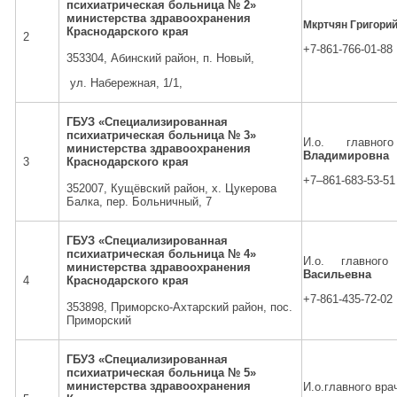
психиатрическая больница № 2»
министерства здравоохранения
Мкртчян Григори
Краснодарского края
2
+7-861-766-01-88
353304, Абинский район, п. Новый,
ул. Набережная, 1/1,
ГБУЗ «Специализированная
психиатрическая больница № 3»
И.о. главног
министерства здравоохранения
Владимировна
3
Краснодарского края
+7–861-683-53-51
352007, Кущёвский район, х. Цукерова
Балка, пер. Больничный, 7
ГБУЗ «Специализированная
психиатрическая больница № 4»
И.о. главного
министерства здравоохранения
Васильевна
4
Краснодарского края
+7-861-435-72-02
353898, Приморско-Ахтарский район, пос.
Приморский
ГБУЗ «Специализированная
психиатрическая больница № 5»
министерства здравоохранения
И.о.главного вр