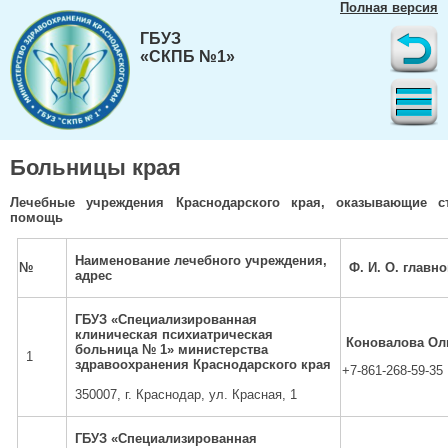
Полная версия
ГБУЗ
«СКПБ №1»
Больницы края
Лечебные учреждения Краснодарского края, оказывающие с
помощь
Наименование лечебного учреждения,
№
Ф. И. О. главн
адрес
ГБУЗ «Специализированная
клиническая психиатрическая
Коновалова Ол
больница № 1» министерства
1
здравоохранения Краснодарского края
+7-861-268-59-35
350007, г. Краснодар, ул. Красная, 1
ГБУЗ «Специализированная