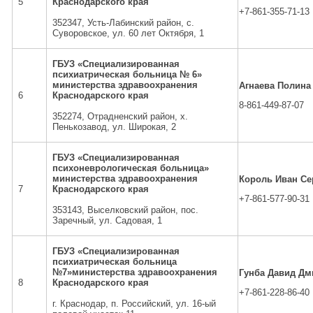
5
Краснодарского края
+7-861-355-71-13
352347, Усть-Лабинский район, с.
Суворовское, ул. 60 лет Октября, 1
ГБУЗ «Специализированная
психиатрическая больница № 6»
министерства здравоохранения
Агнаева Полина
6
Краснодарского края
8-861-449-87-07
352274, Отрадненский район, х.
Пенькозавод, ул. Широкая, 2
ГБУЗ «Специализированная
психоневрологическая больница»
министерства здравоохранения
Король Иван Се
7
Краснодарского края
+7-861-577-90-31
353143, Выселковский район, пос.
Заречный, ул. Садовая, 1
ГБУЗ «Специализированная
психиатрическая больница
№7»министерства здравоохранения
Гунба Давид Дм
8
Краснодарского края
+7-861-228-86-40
г. Краснодар, п. Российский, ул. 16-ый