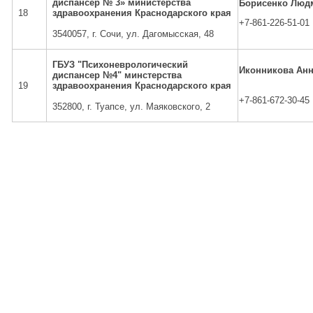
диспансер № 3» министерства
Борисенко Люд
18
здравоохранения Краснодарского края
+7-861-226-51-01
3540057, г. Сочи, ул. Дагомысская, 48
ГБУЗ "Психоневрологический
Иконникова Анн
диспансер №4" минстерства
19
здравоохранения Краснодарского края
+7-861-672-30-45
352800, г. Туапсе, ул. Маяковского, 2