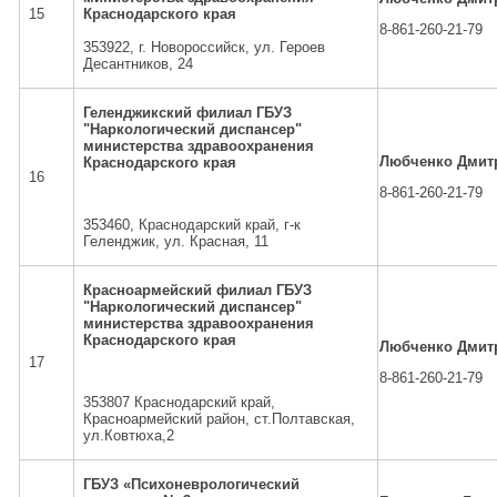
15
Краснодарского края
8-861-260-21-79
353922, г. Новороссийск, ул. Героев
Десантников, 24
Геленджикский филиал ГБУЗ
"Наркологический диспансер"
министерства здравоохранения
Любченко Дмит
Краснодарского края
16
8-861-260-21-79
353460, Краснодарский край, г-к
Геленджик, ул. Красная, 11
Красноармейский филиал ГБУЗ
"Наркологический диспансер"
министерства здравоохранения
Краснодарского края
Любченко Дмит
17
8-861-260-21-79
353807 Краснодарский край,
Красноармейский район, ст.Полтавская,
ул.Ковтюха,2
ГБУЗ «Психоневрологический