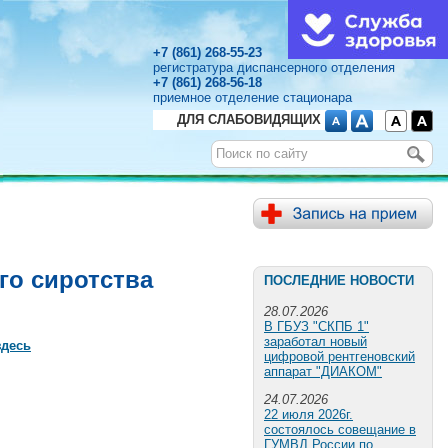
+7 (861) 268-55-23
регистратура диспансерного отделения
+7 (861) 268-56-18
приемное отделение стационара
ДЛЯ СЛАБОВИДЯЩИХ
го сиротства
ПОСЛЕДНИЕ НОВОСТИ
28.07.2026
В ГБУЗ "СКПБ 1"
заработал новый
здесь
цифровой рентгеновский
аппарат "ДИАКОМ"
24.07.2026
22 июля 2026г.
состоялось совещание в
ГУМВД России по