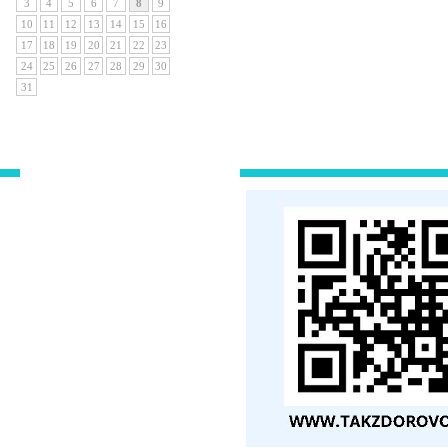
3
4
5
6
7
8
9
10
11
12
13
14
15
16
17
18
19
20
21
22
23
24
25
26
27
28
29
30
31