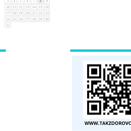
3
4
5
6
7
8
9
10
11
12
13
14
15
16
17
18
19
20
21
22
23
24
25
26
27
28
29
30
31