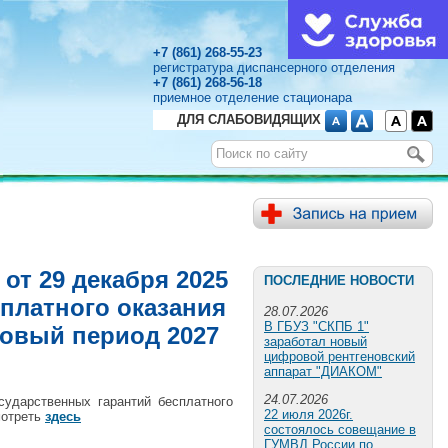
+7 (861) 268-55-23
регистратура диспансерного отделения
+7 (861) 268-56-18
приемное отделение стационара
ДЛЯ СЛАБОВИДЯЩИХ
от 29 декабря 2025
ПОСЛЕДНИЕ НОВОСТИ
сплатного оказания
28.07.2026
В ГБУЗ "СКПБ 1"
новый период 2027
заработал новый
цифровой рентгеновский
аппарат "ДИАКОМ"
24.07.2026
ударственных гарантий бесплатного
22 июля 2026г.
мотреть
здесь
состоялось совещание в
ГУМВД России по