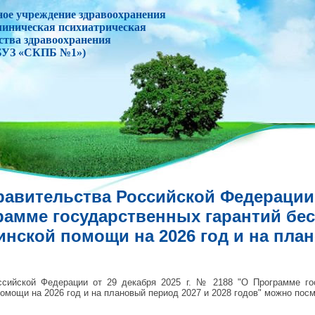
ное учреждение здравоохранения
линическая психиатрическая
ства здравоохранения
БУЗ «СКПБ №1»)
авительства Российской Федерации 
грамме государственных гарантий бе
нской помощи на 2026 год и на пла
ссийской Федерации от 29 декабря 2025 г. № 2188 "О Программе гос
омощи на 2026 год и на плановый период 2027 и 2028 годов" можно пос